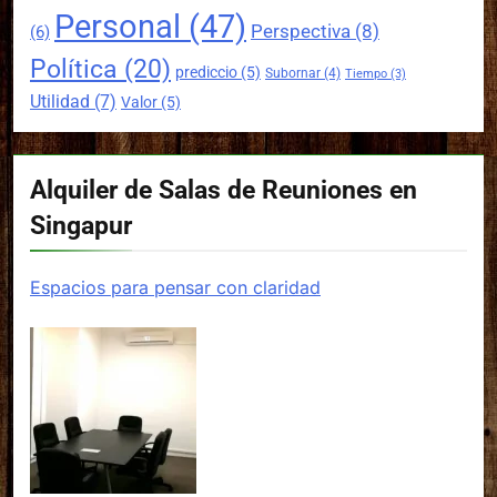
Personal
(47)
Perspectiva
(8)
(6)
Política
(20)
prediccio
(5)
Subornar
(4)
Tiempo
(3)
Utilidad
(7)
Valor
(5)
Alquiler de Salas de Reuniones en
Singapur
Espacios para pensar con claridad