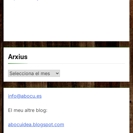
Arxius
Arxius
info@abocu.es
El meu altre blog:
abocuidea.blogspot.com