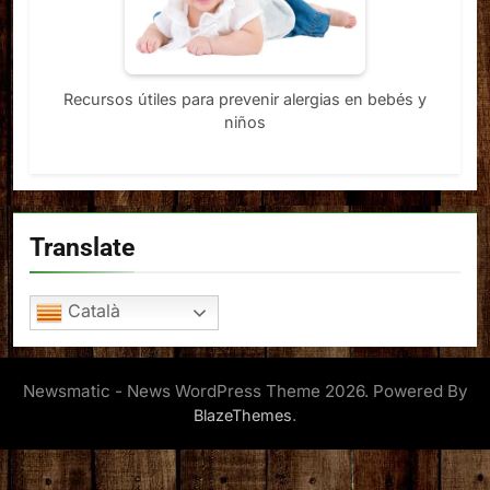
Recursos útiles para prevenir alergias en bebés y
niños
Translate
Català
Newsmatic - News WordPress Theme 2026. Powered By
.
BlazeThemes