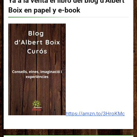
Ya a la venta el libro del blog d’Albert
Boix en papel y e-book
https://amzn.to/3HroKMc