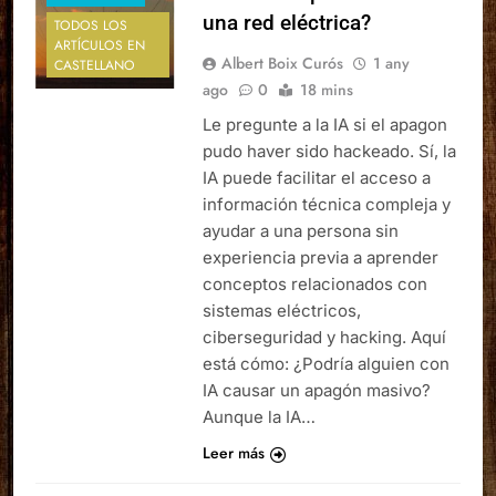
una red eléctrica?
TODOS LOS
ARTÍCULOS EN
Albert Boix Curós
1 any
CASTELLANO
ago
0
18 mins
Le pregunte a la IA si el apagon
pudo haver sido hackeado. Sí, la
IA puede facilitar el acceso a
información técnica compleja y
ayudar a una persona sin
experiencia previa a aprender
conceptos relacionados con
sistemas eléctricos,
ciberseguridad y hacking. Aquí
está cómo: ¿Podría alguien con
IA causar un apagón masivo?
Aunque la IA…
Leer más