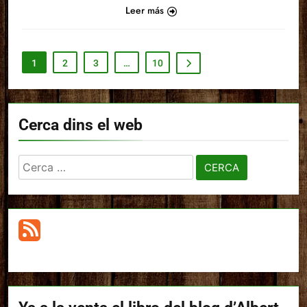
Leer más
1
2
3
…
10
Cerca dins el web
Cerca: