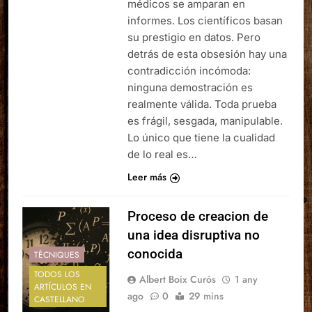
médicos se amparan en
informes. Los científicos basan
su prestigio en datos. Pero
detrás de esta obsesión hay una
contradicción incómoda:
ninguna demostración es
realmente válida. Toda prueba
es frágil, sesgada, manipulable.
Lo único que tiene la cualidad
de lo real es…
Leer más
Proceso de creacion de
una idea disruptiva no
conocida
TÈCNIQUES
TODOS LOS
Albert Boix Curós
1 any
ARTÍCULOS EN
ago
0
29 mins
CASTELLANO