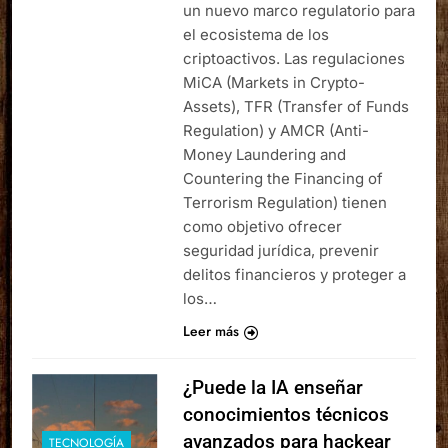
un nuevo marco regulatorio para
el ecosistema de los
criptoactivos. Las regulaciones
MiCA (Markets in Crypto-
Assets), TFR (Transfer of Funds
Regulation) y AMCR (Anti-
Money Laundering and
Countering the Financing of
Terrorism Regulation) tienen
como objetivo ofrecer
seguridad jurídica, prevenir
delitos financieros y proteger a
los…
Leer más
¿Puede la IA enseñar
conocimientos técnicos
avanzados para hackear
TECNOLOGÍA