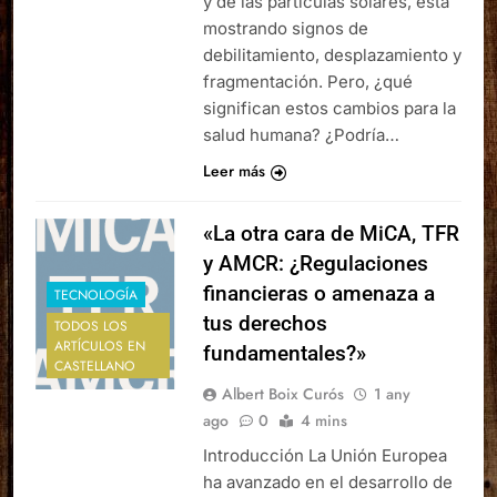
y de las partículas solares, está
mostrando signos de
debilitamiento, desplazamiento y
fragmentación. Pero, ¿qué
significan estos cambios para la
salud humana? ¿Podría…
Leer más
«La otra cara de MiCA, TFR
y AMCR: ¿Regulaciones
financieras o amenaza a
TECNOLOGÍA
tus derechos
TODOS LOS
ARTÍCULOS EN
fundamentales?»
CASTELLANO
Albert Boix Curós
1 any
ago
0
4 mins
Introducción La Unión Europea
ha avanzado en el desarrollo de