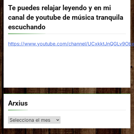
Te puedes relajar leyendo y en mi
canal de youtube de música tranquila
escuchando
https://www.youtube.com/channel/UCxkktJnQGLv9Ob
Arxius
Arxius