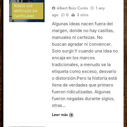
TODOS LOS
Albert Boix Curós
1 any
ARTÍCULOS EN
ago
0
3 mins
CASTELLANO
Algunas ideas nacen fuera del
margen, donde no hay casillas,
manuales ni certezas. No
buscan agradar ni convencer.
Solo surgir.Y cuando una idea no
encaja en los marcos
tradicionales, a menudo se la
etiqueta como exceso, desvarío
o distorsión.Pero la historia está
llena de verdades que primero
fueron ridiculizadas. Algunas
fueron negadas durante siglos,
otras…
Leer más