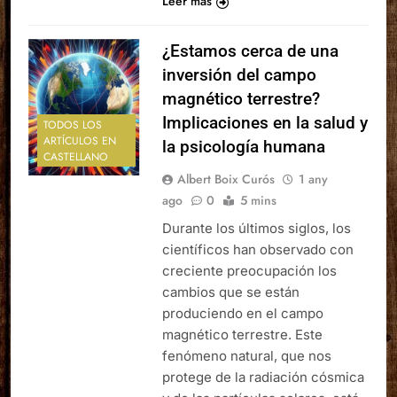
Leer más
¿Estamos cerca de una
inversión del campo
magnético terrestre?
Implicaciones en la salud y
TODOS LOS
ARTÍCULOS EN
la psicología humana
CASTELLANO
Albert Boix Curós
1 any
ago
0
5 mins
Durante los últimos siglos, los
científicos han observado con
creciente preocupación los
cambios que se están
produciendo en el campo
magnético terrestre. Este
fenómeno natural, que nos
protege de la radiación cósmica