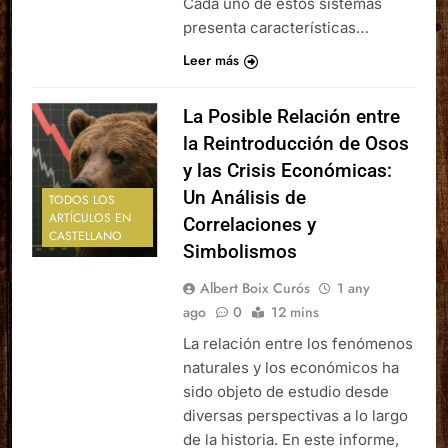
Cada uno de estos sistemas
presenta características…
Leer más
La Posible Relación entre
la Reintroducción de Osos
y las Crisis Económicas:
Un Análisis de
TODOS LOS
ARTÍCULOS EN
Correlaciones y
CASTELLANO
Simbolismos
Albert Boix Curós
1 any
ago
0
12 mins
La relación entre los fenómenos
naturales y los económicos ha
sido objeto de estudio desde
diversas perspectivas a lo largo
de la historia. En este informe,