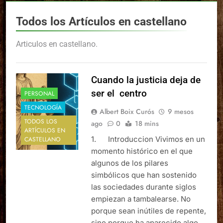
Todos los Artículos en castellano
Articulos en castellano.
Cuando la justicia deja de
ser el centro
PERSONAL
TECNOLOGÍA
Albert Boix Curós
9 mesos
TODOS LOS
ago
0
18 mins
ARTÍCULOS EN
1. Introduccion Vivimos en un
CASTELLANO
momento histórico en el que
algunos de los pilares
simbólicos que han sostenido
las sociedades durante siglos
empiezan a tambalearse. No
porque sean inútiles de repente,
sino porque ha aparecido algo