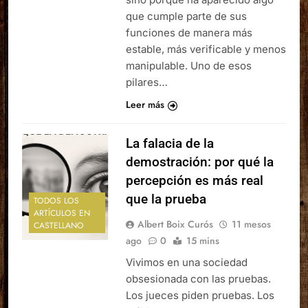
que cumple parte de sus
funciones de manera más
estable, más verificable y menos
manipulable. Uno de esos
pilares…
Leer más
La falacia de la
demostración: por qué la
percepción es más real
que la prueba
TODOS LOS
ARTÍCULOS EN
Albert Boix Curós
11 mesos
CASTELLANO
ago
0
15 mins
Vivimos en una sociedad
obsesionada con las pruebas.
Los jueces piden pruebas. Los