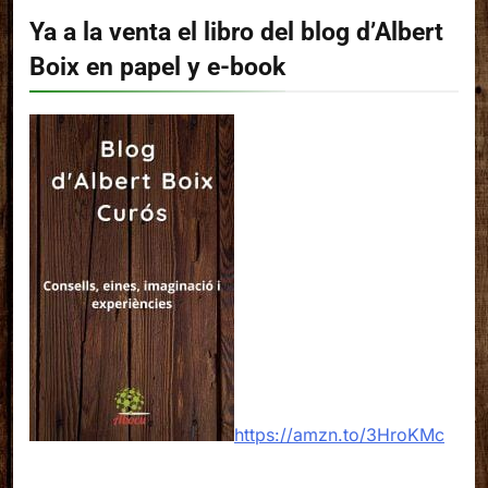
Ya a la venta el libro del blog d’Albert
Boix en papel y e-book
https://amzn.to/3HroKMc