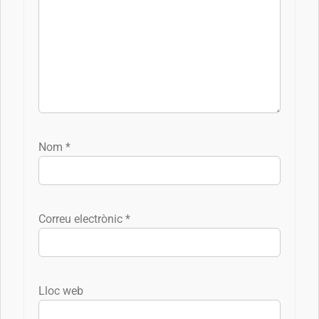
Nom
*
Correu electrònic
*
Lloc web