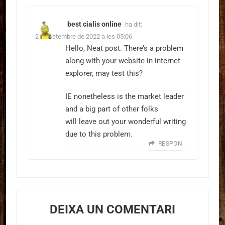
best cialis online
ha dit:
2 de setembre de 2022 a les 05:06
Hello, Neat post. There’s a problem
along with your website in internet
explorer, may test this?
IE nonetheless is the market leader
and a big part of other folks
will leave out your wonderful writing
due to this problem.
RESPON
DEIXA UN COMENTARI