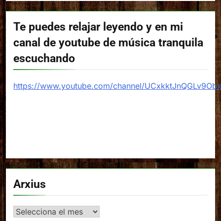
Te puedes relajar leyendo y en mi
canal de youtube de música tranquila
escuchando
https://www.youtube.com/channel/UCxkktJnQGLv9Ob
Arxius
Arxius