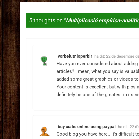
5 thoughts on “
Multiplicació empírica-analíti
vorbelutr ioperbir
ha dit:
22 de desembre de
Have you ever considered about adding a 
articles? I mean, what you say is valuabl
added some great graphics or videos to
Your content is excellent but with pics 
definitely be one of the greatest in its 
buy cialis online using paypal
ha dit:
22 d'
Good blog you have here.. It’s difficult to