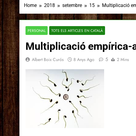
Home
2018
setembre
15
Multiplicació em
PERSONAL
TOTS ELS ARTICLES EN CATALÀ
Multiplicació empírica-a
5
Albert Boix Curós
8 Anys Ago
2 Mins