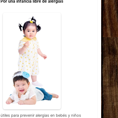
Por una infancia libre de alergias
útiles para prevenir alergias en bebés y niños