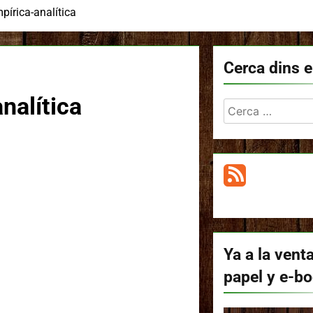
pírica-analítica
Cerca dins e
nalítica
Cerca:
Ya a la venta
papel y e-b