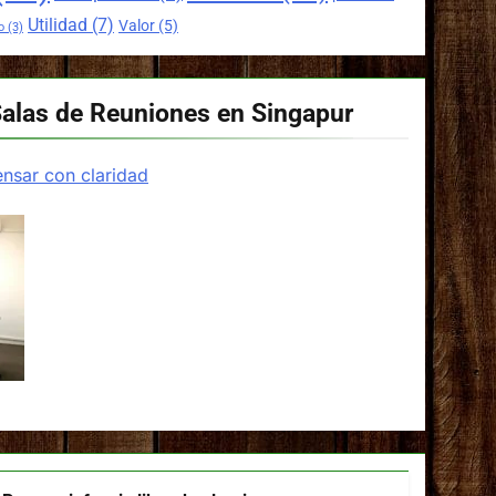
Utilidad
(7)
Valor
(5)
o
(3)
Salas de Reuniones en Singapur
nsar con claridad