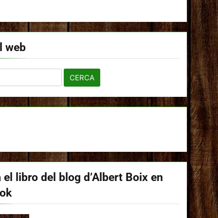
l web
 el libro del blog d’Albert Boix en
ook