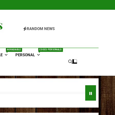
s
RANDOM NEWS
AGRADABLE
COSES PERSONALS
LE
PERSONAL