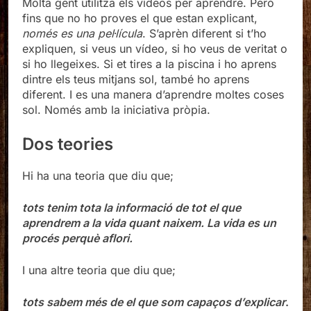
Molta gent utilitza els vídeos per aprendre. Però
fins que no ho proves el que estan explicant,
només es una pel·lícula
. S’aprèn diferent si t’ho
expliquen, si veus un vídeo, si ho veus de veritat o
si ho llegeixes. Si et tires a la piscina i ho aprens
dintre els teus mitjans sol, també ho aprens
diferent. I es una manera d’aprendre moltes coses
sol. Només amb la iniciativa pròpia.
Dos teories
Hi ha una teoria que diu que;
tots tenim tota la informació de tot el que
aprendrem a la vida quant naixem. La vida es un
procés perquè aflori.
I una altre teoria que diu que;
tots sabem més de el que som capaços d’explicar
.