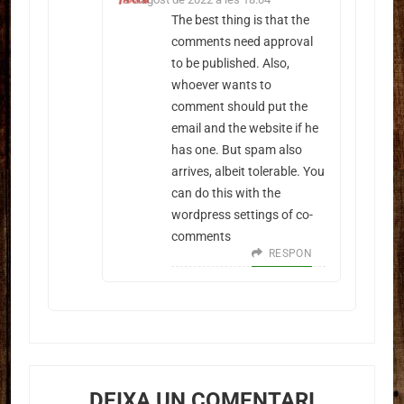
The best thing is that the
comments need approval
to be published. Also,
whoever wants to
comment should put the
email and the website if he
has one. But spam also
arrives, albeit tolerable. You
can do this with the
wordpress settings of co-
comments
RESPON
DEIXA UN COMENTARI