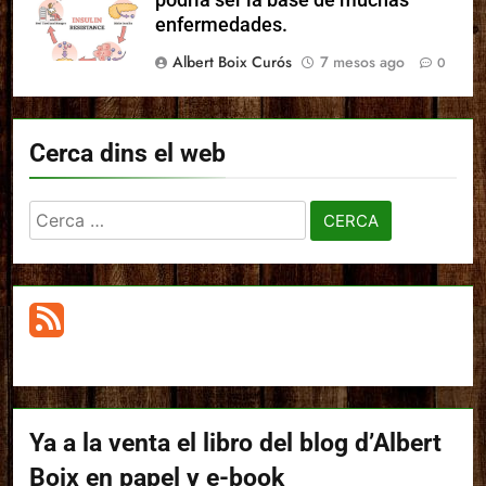
enfermedades.
Albert Boix Curós
7 mesos ago
0
Cerca dins el web
Cerca:
Ya a la venta el libro del blog d’Albert
Boix en papel y e-book