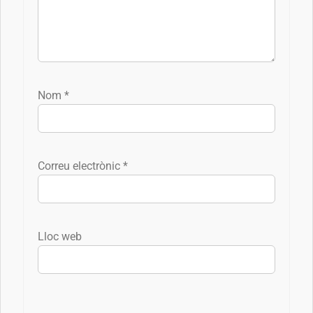
Nom
*
Correu electrònic
*
Lloc web