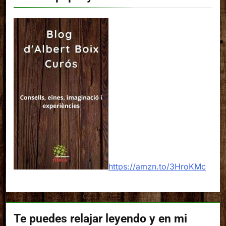
https://amzn.to/3HroKMc
Te puedes relajar leyendo y en mi