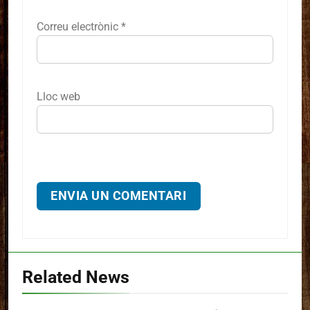
Correu electrònic
*
Lloc web
Related News