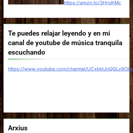
https://amzn.to/3HroKMc
Te puedes relajar leyendo y en mi
canal de youtube de música tranquila
escuchando
https://www.youtube.com/channel/UCxkktJnQGLv9Ob
Arxius