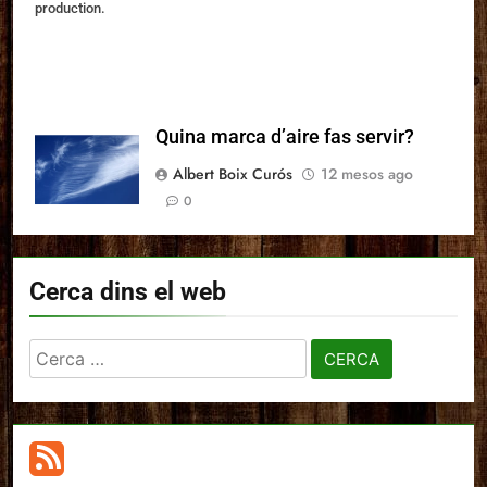
production.
Quina marca d’aire fas servir?
Albert Boix Curós
12 mesos ago
0
Cerca dins el web
Cerca: