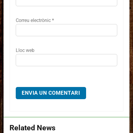
Correu electrònic
*
Lloc web
Related News