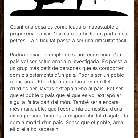
Quant una cosa és complicada o inabastable el
propi seria baixar l’escala o partir-ho en parts més
petites. La dificultat passa a ser una dificultat fàcil.
Podria posar l’exemple de si una economia d’un
país vol ser solucionada o investigada. Es passa a
un grup més petit de persones que es comporten
com els estaments d’un país. Podria ser un poble
o una àrea. El poble o àrea faria de conillet
d’índies per llavors extrapolar-ho al país. Pot ser
que el poble o país que el que es vol extrapolar
sigui a l’altra part del món. També seria encara
més manejable, que l’economia domèstica d’una
única persona tingués la responsabilitat d’agafar-la
com a model d’un país. Sense que el poble, àrea,
ell o ella ho sabessin.