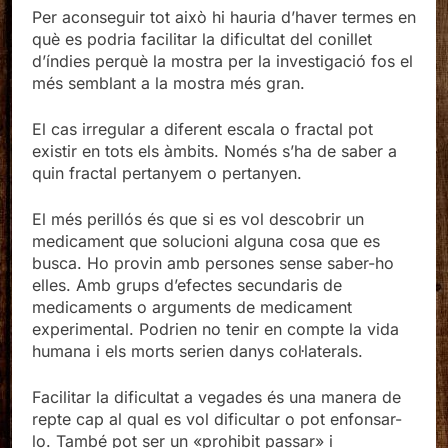
Per aconseguir tot això hi hauria d’haver termes en
què es podria facilitar la dificultat del conillet
d’índies perquè la mostra per la investigació fos el
més semblant a la mostra més gran.
El cas irregular a diferent escala o fractal pot
existir en tots els àmbits. Només s’ha de saber a
quin fractal pertanyem o pertanyen.
El més perillós és que si es vol descobrir un
medicament que solucioni alguna cosa que es
busca. Ho provin amb persones sense saber-ho
elles. Amb grups d’efectes secundaris de
medicaments o arguments de medicament
experimental. Podrien no tenir en compte la vida
humana i els morts serien danys col·laterals.
Facilitar la dificultat a vegades és una manera de
repte cap al qual es vol dificultar o pot enfonsar-
lo. També pot ser un «prohibit passar» i