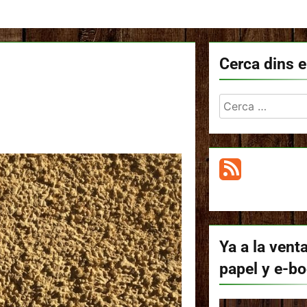
Cerca dins e
Cerca:
Ya a la venta
papel y e-b