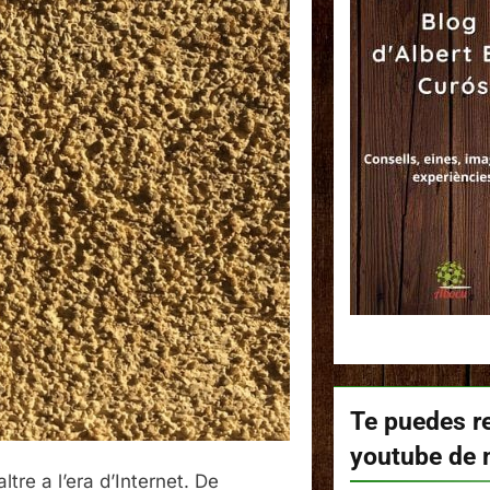
Te puedes re
youtube de 
tre a l’era d’Internet. De