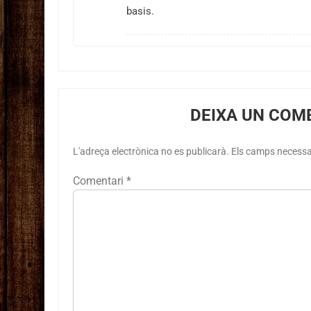
basis.
DEIXA UN COM
L'adreça electrònica no es publicarà.
Els camps necess
Comentari
*