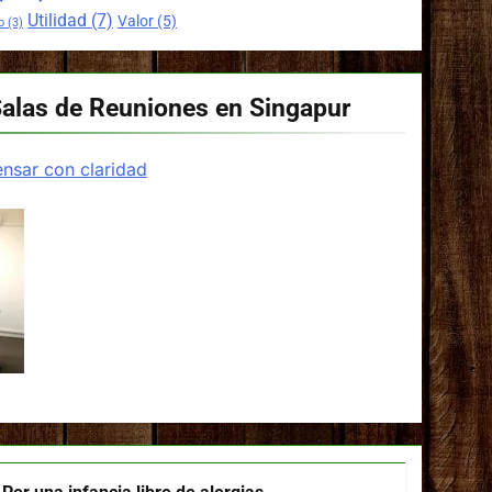
Utilidad
(7)
Valor
(5)
o
(3)
Salas de Reuniones en Singapur
nsar con claridad