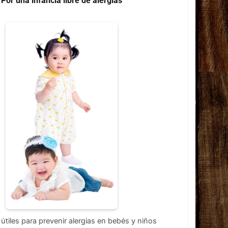
Por una infancia libre de alergias
útiles para prevenir alergias en bebés y niños