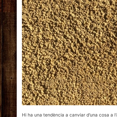
Hi ha una tendència a canviar d’una cosa a l’al