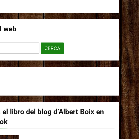
l web
 el libro del blog d’Albert Boix en
ook