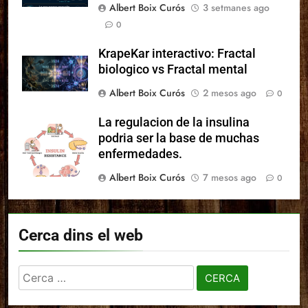
Albert Boix Curós
3 setmanes ago
0
KrapeKar interactivo: Fractal
biologico vs Fractal mental
Albert Boix Curós
2 mesos ago
0
La regulacion de la insulina
podria ser la base de muchas
enfermedades.
Albert Boix Curós
7 mesos ago
0
Cerca dins el web
Cerca: