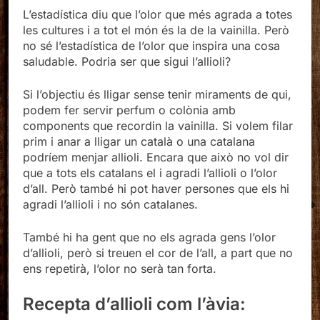
L’estadística diu que l’olor que més agrada a totes
les cultures i a tot el món és la de la vainilla. Però
no sé l’estadística de l’olor que inspira una cosa
saludable. Podria ser que sigui l’allioli?
Si l’objectiu és lligar sense tenir miraments de qui,
podem fer servir perfum o colònia amb
components que recordin la vainilla. Si volem filar
prim i anar a lligar un català o una catalana
podríem menjar allioli. Encara que això no vol dir
que a tots els catalans el i agradi l’allioli o l’olor
d’all. Però també hi pot haver persones que els hi
agradi l’allioli i no són catalanes.
També hi ha gent que no els agrada gens l’olor
d’allioli, però si treuen el cor de l’all, a part que no
ens repetirà, l’olor no serà tan forta.
Recepta d’allioli com l’àvia: