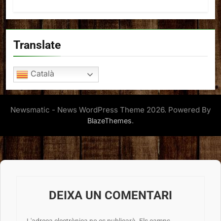
Translate
Català
Newsmatic - News WordPress Theme 2026. Powered By
.
BlazeThemes
DEIXA UN COMENTARI