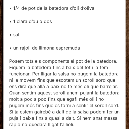
• 1/4 de pot de la batedora d’oli d’oliva
• 1 clara d’ou o dos
• sal
• un rajolí de llimona espremuda
Posem tots els components al pot de la batedora.
Fiquem la batedora fins a baix del tot i la fem
funcionar. Per lligar la salsa no pugem la batedora
ni la movem fins que escotem un soroll sord que
ens dirà que allà a baix no té més oli que barrejar.
Quan sentim aquest soroll anem pujant la batedora
molt a poc a poc fins que agafi més oli i no
pugem més fins que es torni a sentir el soroll sord.
Si ja estem gairebé a dalt de la salsa podem fer un
puja i baixa fins a quasi a dalt. Si hem anat massa
ràpid no quedarà lligat l’allioli.