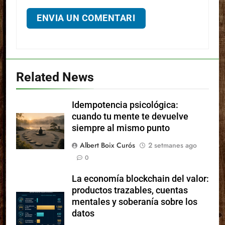
Related News
Idempotencia psicológica:
cuando tu mente te devuelve
siempre al mismo punto
Albert Boix Curós
2 setmanes ago
0
La economía blockchain del valor:
productos trazables, cuentas
mentales y soberanía sobre los
datos