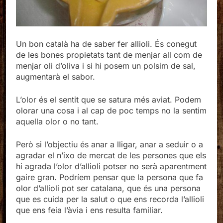
Un bon català ha de saber fer allioli. És conegut
de les bones propietats tant de menjar all com de
menjar oli d’oliva i si hi posem un polsim de sal,
augmentarà el sabor.
L’olor és el sentit que se satura més aviat. Podem
olorar una cosa i al cap de poc temps no la sentim
aquella olor o no tant.
Però si l’objectiu és anar a lligar, anar a seduir o a
agradar el n’ixo de mercat de les persones que els
hi agrada l’olor d’allioli potser no serà aparentment
gaire gran. Podríem pensar que la persona que fa
olor d’allioli pot ser catalana, que és una persona
que es cuida per la salut o que ens recorda l’allioli
que ens feia l’àvia i ens resulta familiar.