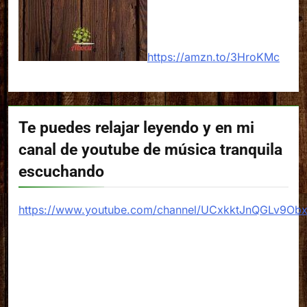
https://amzn.to/3HroKMc
Te puedes relajar leyendo y en mi
canal de youtube de música tranquila
escuchando
https://www.youtube.com/channel/UCxkktJnQGLv9Ob