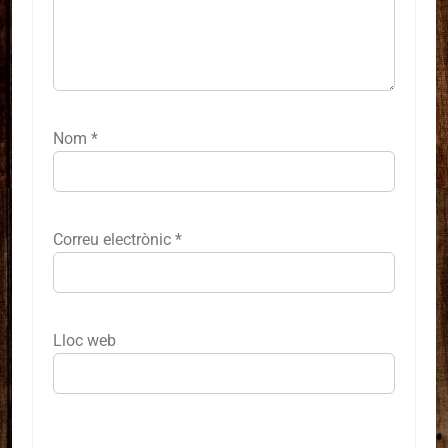
Nom
*
Correu electrònic
*
Lloc web