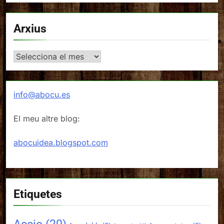
Arxius
Arxius
info@abocu.es
El meu altre blog:
abocuidea.blogspot.com
Etiquetes