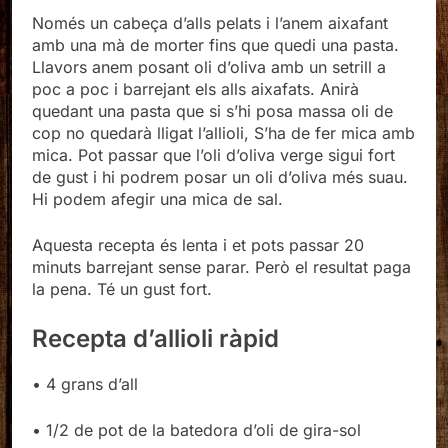
Només un cabeça d’alls pelats i l’anem aixafant
amb una mà de morter fins que quedi una pasta.
Llavors anem posant oli d’oliva amb un setrill a
poc a poc i barrejant els alls aixafats. Anirà
quedant una pasta que si s’hi posa massa oli de
cop no quedarà lligat l’allioli, S’ha de fer mica amb
mica. Pot passar que l’oli d’oliva verge sigui fort
de gust i hi podrem posar un oli d’oliva més suau.
Hi podem afegir una mica de sal.
Aquesta recepta és lenta i et pots passar 20
minuts barrejant sense parar. Però el resultat paga
la pena. Té un gust fort.
Recepta d’allioli ràpid
• 4 grans d’all
• 1/2 de pot de la batedora d’oli de gira-sol