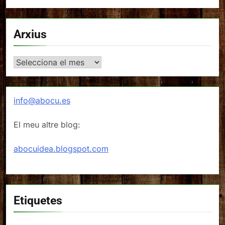
Arxius
Arxius
info@abocu.es
El meu altre blog:
abocuidea.blogspot.com
Etiquetes