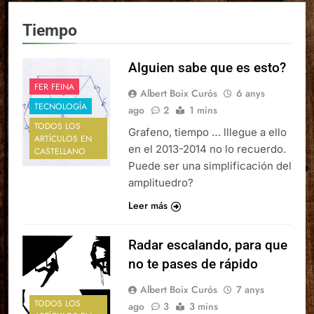
Tiempo
Alguien sabe que es esto?
FER FEINA
Albert Boix Curós
6 anys
TECNOLOGÍA
ago
2
1 mins
TODOS LOS
Grafeno, tiempo … lllegue a ello
ARTÍCULOS EN
en el 2013-2014 no lo recuerdo.
CASTELLANO
Puede ser una simplificación del
amplituedro?
Leer más
Radar escalando, para que
no te pases de rápido
Albert Boix Curós
7 anys
TODOS LOS
ago
3
3 mins