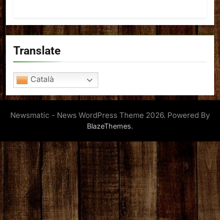
Translate
Català
Newsmatic - News WordPress Theme 2026. Powered By
.
BlazeThemes