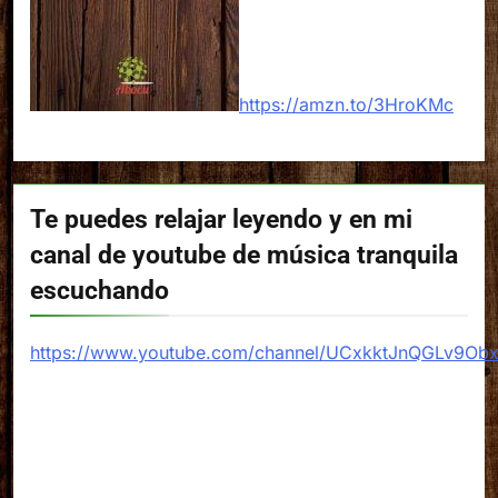
https://amzn.to/3HroKMc
Te puedes relajar leyendo y en mi
canal de youtube de música tranquila
escuchando
https://www.youtube.com/channel/UCxkktJnQGLv9Ob