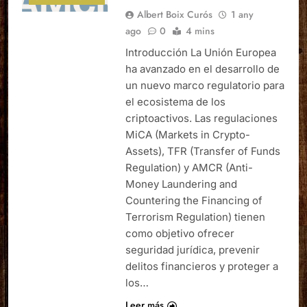
Albert Boix Curós
1 any
ago
0
4 mins
Introducción La Unión Europea
ha avanzado en el desarrollo de
un nuevo marco regulatorio para
el ecosistema de los
criptoactivos. Las regulaciones
MiCA (Markets in Crypto-
Assets), TFR (Transfer of Funds
Regulation) y AMCR (Anti-
Money Laundering and
Countering the Financing of
Terrorism Regulation) tienen
como objetivo ofrecer
seguridad jurídica, prevenir
delitos financieros y proteger a
los…
Leer más