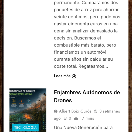
permanente. Comparamos dos
paquetes de arroz para ahorrar
veinte céntimos, pero podemos
gastar cincuenta euros en una
cena sin analizar demasiado la
decisión. Buscamos el
combustible más barato, pero
financiamos un automóvil
durante años sin calcular su
coste total. Regateamos…
Leer más
Enjambres Autónomos de
Drones
Albert Boix Curós
3 setmanes
ago
0
17 mins
Una Nueva Generación para
TECNOLOGÍA