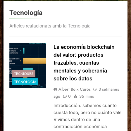
Tecnología
Articles realacionats amb la Tecnología
La economía blockchain
del valor: productos
trazables, cuentas
mentales y soberanía
TÈCNIQUES
sobre los datos
TECNOLOGÍA
Albert Boix Curós
3 setmanes
ago
0
36 mins
Introducción: sabemos cuánto
cuesta todo, pero no cuánto vale
Vivimos dentro de una
contradicción económica