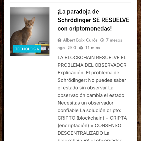
¡La paradoja de
Schrödinger SE RESUELVE
con criptomonedas!
Albert Boix Curós
7 mesos
ago
0
11 mins
TECNOLOGÍA
LA BLOCKCHAIN RESUELVE EL
PROBLEMA DEL OBSERVADOR
Explicación: El problema de
Schrödinger: No puedes saber
el estado sin observar La
observación cambia el estado
Necesitas un observador
confiable La solución cripto:
CRIPTO (blockchain) + CRIPTA
(encriptación) = CONSENSO
DESCENTRALIZADO La
blockchain ES el observador