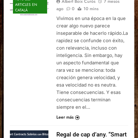
Albert Boix Curós
7 mesos
ARTICLES EN
ago
0
10 mins
CATALÀ
Vivimos en una época en la que
crear algo nuevo parece
inseparable de hacerlo rápido.La
rapidez se confunde con éxito,
con relevancia, incluso con
inteligencia. Sin embargo, hay
un aspecto fundamental que
rara vez se menciona: toda
creación genera velocidad, y
esa velocidad no es neutra.
Tiene consecuencias. Y esas
consecuencias terminan
siempre en el…
Leer más
Regal de cap d’any. “Smart