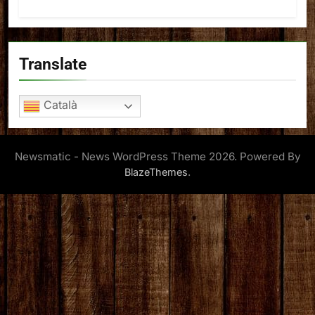
Translate
Català
Newsmatic - News WordPress Theme 2026. Powered By
.
BlazeThemes