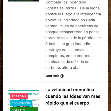
Combatir los Incendios
Forestales Parte I – De la lucha
contra el fuego a la inteligencia
colectiva Introducción Cada
verano, miles de hectáreas de
bosque desaparecen en pocas
horas. Más allá de la pérdida de
árboles, un gran incendio
destruye ecosistemas
completos, emite enormes
cantidades de dióxido de
carbono, altera el…
Leer más
La velocidad memética:
cuando las ideas van más
FER FEINA
rápido que el cuerpo
TECNOLOGÍA
TOTS ELS