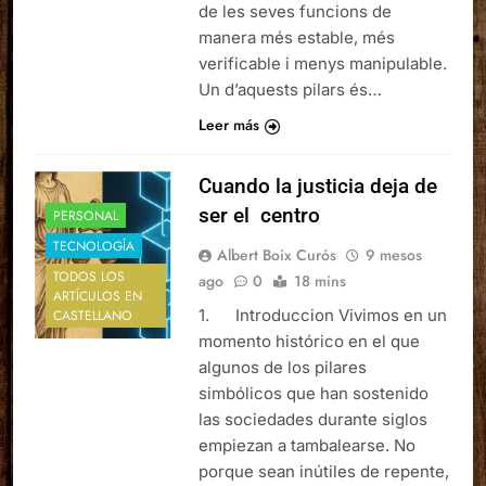
de les seves funcions de
manera més estable, més
verificable i menys manipulable.
Un d’aquests pilars és…
Leer más
Cuando la justicia deja de
ser el centro
PERSONAL
TECNOLOGÍA
Albert Boix Curós
9 mesos
TODOS LOS
ago
0
18 mins
ARTÍCULOS EN
1. Introduccion Vivimos en un
CASTELLANO
momento histórico en el que
algunos de los pilares
simbólicos que han sostenido
las sociedades durante siglos
empiezan a tambalearse. No
porque sean inútiles de repente,