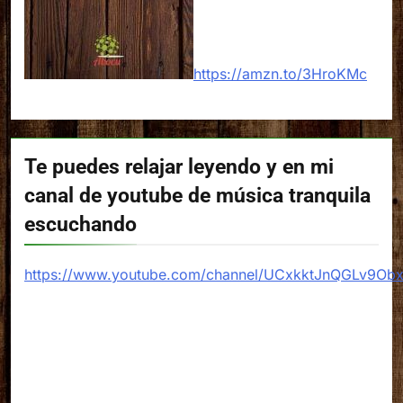
https://amzn.to/3HroKMc
Te puedes relajar leyendo y en mi
canal de youtube de música tranquila
escuchando
https://www.youtube.com/channel/UCxkktJnQGLv9Ob