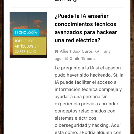
¿Puede la IA enseñar
conocimientos técnicos
avanzados para hackear
TECNOLOGÍA
una red eléctrica?
TODOS LOS
ARTÍCULOS EN
Albert Boix Curós
1 any
CASTELLANO
ago
0
18 mins
Le pregunte a la IA si el apagon
pudo haver sido hackeado. Sí, la
IA puede facilitar el acceso a
información técnica compleja y
ayudar a una persona sin
experiencia previa a aprender
conceptos relacionados con
sistemas eléctricos,
ciberseguridad y hacking. Aquí
está cómo: ¿Podría alguien con