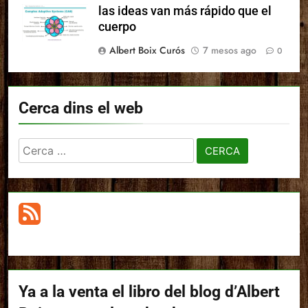
las ideas van más rápido que el
cuerpo
Albert Boix Curós
7 mesos ago
0
Cerca dins el web
Cerca:
Ya a la venta el libro del blog d’Albert