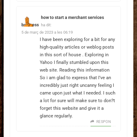
how to start a merchant services
business
ha dit:
5 de març de 2023 a les 06:19
I have been exploring for a bit for any
high-quality articles or weblog posts
in this sort of house . Exploring in
Yahoo I finally stumbled upon this
web site. Reading this information
So i am glad to express that I’ve an
incredibly just right uncanny feeling I
came upon just what I needed. I such
a lot for sure will make sure to don?t
forget this website and give it a
glance regularly.
RESPON