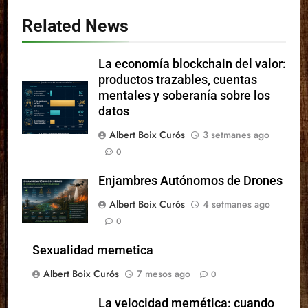
Related News
La economía blockchain del valor:
productos trazables, cuentas
mentales y soberanía sobre los
datos
Albert Boix Curós
3 setmanes ago
0
Enjambres Autónomos de Drones
Albert Boix Curós
4 setmanes ago
0
Sexualidad memetica
Albert Boix Curós
7 mesos ago
0
La velocidad memética: cuando