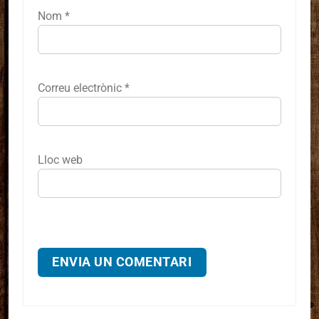
Nom
*
Correu electrònic
*
Lloc web