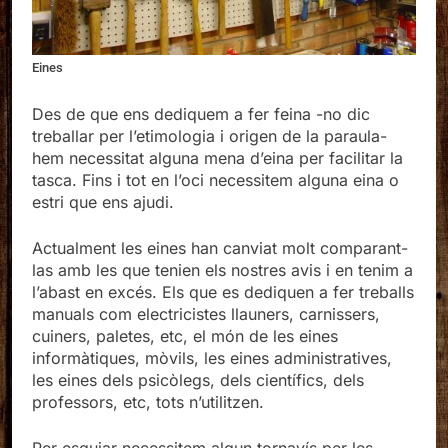
Eines
Des de que ens dediquem a fer feina -no dic
treballar per l’etimologia i origen de la paraula-
hem necessitat alguna mena d’eina per facilitar la
tasca. Fins i tot en l’oci necessitem alguna eina o
estri que ens ajudi.
Actualment les eines han canviat molt comparant-
las amb les que tenien els nostres avis i en tenim a
l’abast en excés. Els que es dediquen a fer treballs
manuals com electricistes llauners, carnissers,
cuiners, paletes, etc, el món de les eines
informàtiques, mòvils, les eines administratives,
les eines dels psicòlegs, dels científics, dels
professors, etc, tots n’utilitzen.