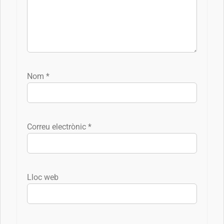
Nom
*
Correu electrònic
*
Lloc web