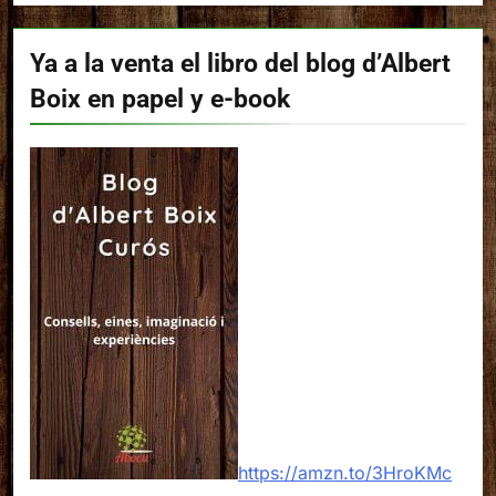
Ya a la venta el libro del blog d’Albert
Boix en papel y e-book
https://amzn.to/3HroKMc