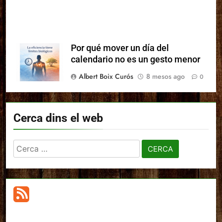
Por qué mover un día del
calendario no es un gesto menor
Albert Boix Curós
8 mesos ago
0
Cerca dins el web
Cerca: