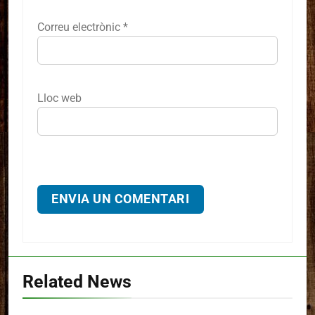
Correu electrònic
*
Lloc web
Related News