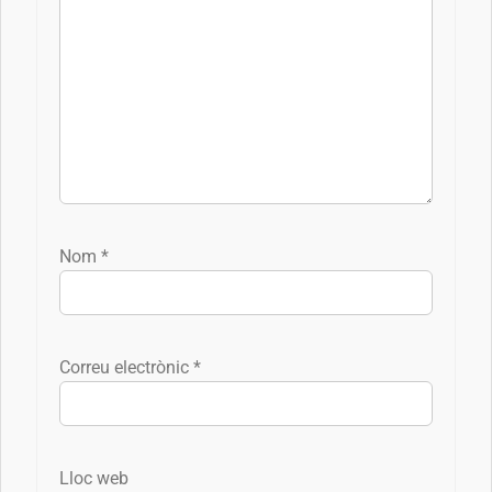
Nom
*
Correu electrònic
*
Lloc web