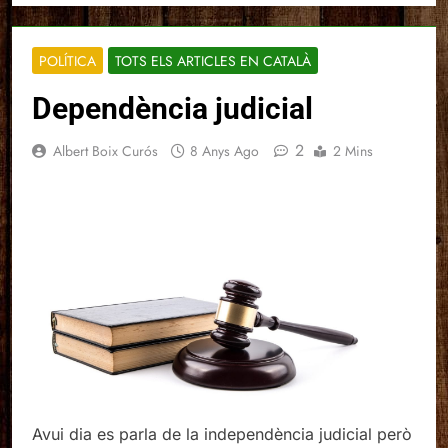
POLÍTICA
TOTS ELS ARTICLES EN CATALÀ
Dependència judicial
2
Albert Boix Curós
8 Anys Ago
2 Mins
Avui dia es parla de la independència judicial però