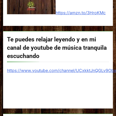
https://amzn.to/3HroKMc
Te puedes relajar leyendo y en mi
canal de youtube de música tranquila
escuchando
https://www.youtube.com/channel/UCxkktJnQGLv9Ob