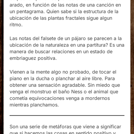
arado, en función de las notas de una canción en
un pentagrama. Quien sabe si la estructura de la
ubicación de las plantas fractales sigue algun
ritmo.
Las notas del falsete de un pájaro se parecen a la
ubicación de la naturaleza en una partitura? Es una
manera de buscar relaciones en un estado de
embriaguez positiva.
Vienen a la mente algo no probado, de tocar el
piano en la ducha o planchar al aire libre. Para
obtener una sensación agradable. Sin miedo que
venga el monstruo el baño Ness o el animal que
cometía equivocaciones venga a mordernos
mientras planchamos.
Son una serie de metáforas que viene a significar
que si hacemos las cosas en sentido positivo y