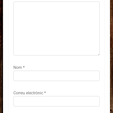
Nom
*
Correu electrònic
*