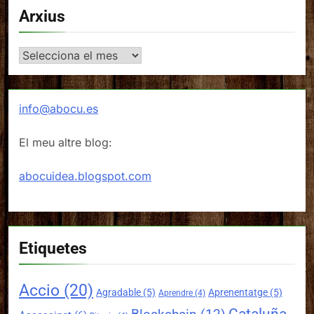
Arxius
Arxius
info@abocu.es
El meu altre blog:
abocuidea.blogspot.com
Etiquetes
Accio
(20)
Agradable
(5)
Aprenentatge
(5)
Aprendre
(4)
Cataluña