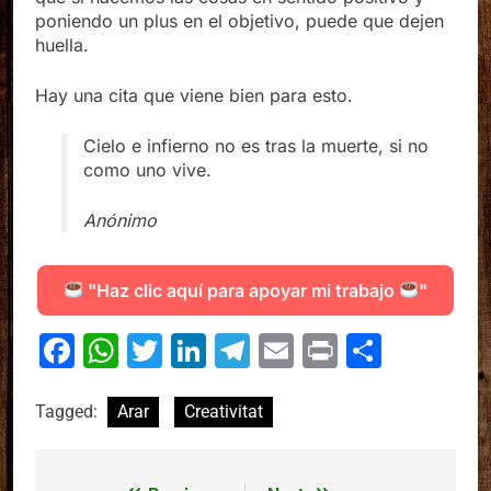
poniendo un plus en el objetivo, puede que dejen
huella.
Hay una cita que viene bien para esto.
Cielo e infierno no es tras la muerte, si no
como uno vive.
Anónimo
"Haz clic aquí para apoyar mi trabajo
"
Facebook
WhatsApp
Twitter
LinkedIn
Telegram
Email
Print
Compa
Tagged:
Arar
Creativitat