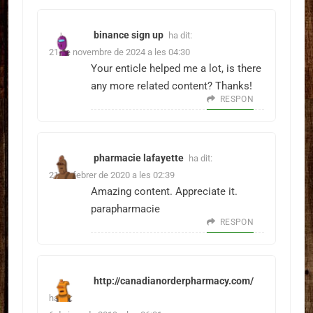
binance sign up
ha dit:
21 de novembre de 2024 a les 04:30
Your enticle helped me a lot, is there
any more related content? Thanks!
RESPON
pharmacie lafayette
ha dit:
21 de febrer de 2020 a les 02:39
Amazing content. Appreciate it.
parapharmacie
RESPON
http://canadianorderpharmacy.com/
ha dit: