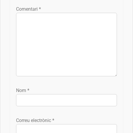
Comentari
*
Nom
*
Correu electrònic
*