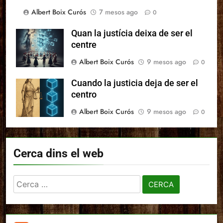
Albert Boix Curós
7 mesos ago
0
Quan la justícia deixa de ser el
centre
Albert Boix Curós
9 mesos ago
0
Cuando la justicia deja de ser el
centro
Albert Boix Curós
9 mesos ago
0
Cerca dins el web
Cerca: