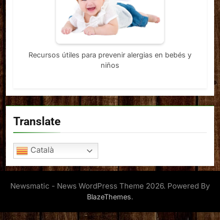
Recursos útiles para prevenir alergias en bebés y
niños
Translate
Català
Newsmatic - News WordPress Theme 2026. Powered By
.
BlazeThemes