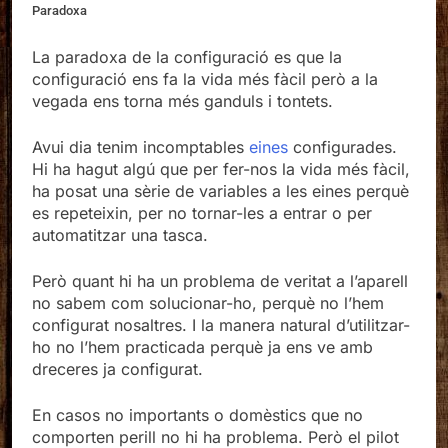
Paradoxa
La paradoxa de la configuració es que la
configuració ens fa la vida més fàcil però a la
vegada ens torna més ganduls i tontets.
Avui dia tenim incomptables
eines
configurades.
Hi ha hagut algú que per fer-nos la vida més fàcil,
ha posat una sèrie de variables a les eines perquè
es repeteixin, per no tornar-les a entrar o per
automatitzar una tasca.
Però quant hi ha un problema de veritat a l’aparell
no sabem com solucionar-ho, perquè no l’hem
configurat nosaltres. I la manera natural d’utilitzar-
ho no l’hem practicada perquè ja ens ve amb
dreceres ja configurat.
En casos no importants o domèstics que no
comporten perill no hi ha problema. Però el pilot