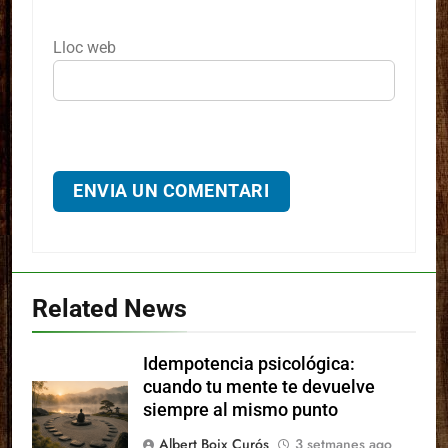
Lloc web
Related News
Idempotencia psicológica:
cuando tu mente te devuelve
siempre al mismo punto
Albert Boix Curós
3 setmanes ago