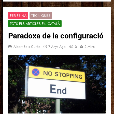
FER FEINA
TÈCNIQUES
TOTS ELS ARTICLES EN CATALÀ
Paradoxa de la configuració
5
Albert Boix Curós
7 Anys Ago
2 Mins