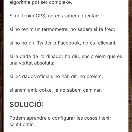
algoritme pot ser complexe.
Si no tenim GPS, no ens sabem orientar;
si no tenim un termòmetre, no sabem si fa fred;
si no ho diu Twitter o Facebook, no es rellevant;
si la dada de l’ordinador ho diu, ens creiem que es
una veritat absoluta;
si les dades oficials ho han dit, ho creiem;
si anem amb cotxe, ja no sabem caminar.
SOLUCIÓ:
Podem aprendre a configurar les coses i tenir
sentit crític.