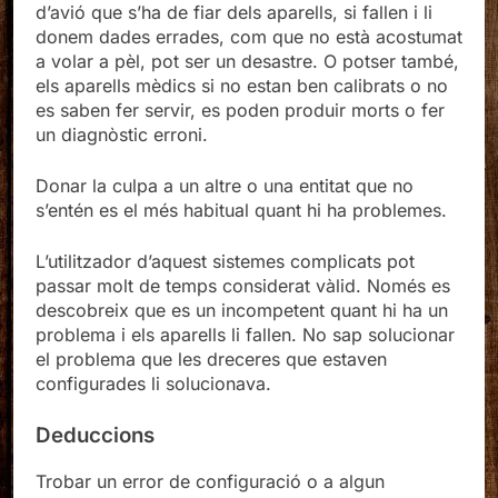
d’avió que s’ha de fiar dels aparells, si fallen i li
donem dades errades, com que no està acostumat
a volar a pèl, pot ser un desastre. O potser també,
els aparells mèdics si no estan ben calibrats o no
es saben fer servir, es poden produir morts o fer
un diagnòstic erroni.
Donar la culpa a un altre o una entitat que no
s’entén es el més habitual quant hi ha problemes.
L’utilitzador d’aquest sistemes complicats pot
passar molt de temps considerat vàlid. Només es
descobreix que es un incompetent quant hi ha un
problema i els aparells li fallen. No sap solucionar
el problema que les dreceres que estaven
configurades li solucionava.
Deduccions
Trobar un error de configuració o a algun