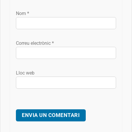
Nom
*
Correu electrònic
*
Lloc web