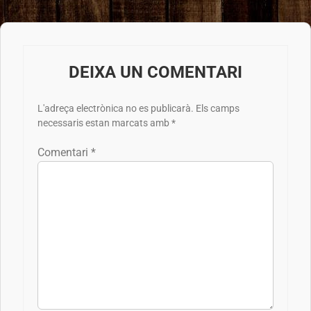
DEIXA UN COMENTARI
L'adreça electrònica no es publicarà.
Els camps
necessaris estan marcats amb
*
Comentari
*