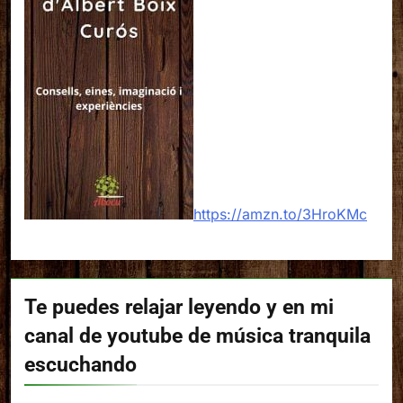
https://amzn.to/3HroKMc
Te puedes relajar leyendo y en mi
canal de youtube de música tranquila
escuchando