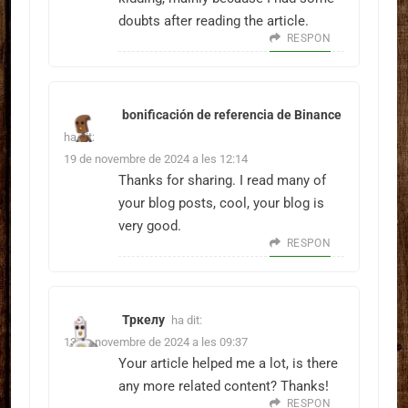
doubts after reading the article.
RESPON
bonificación de referencia de Binance
ha dit:
19 de novembre de 2024 a les 12:14
Thanks for sharing. I read many of
your blog posts, cool, your blog is
very good.
RESPON
Тркелу
ha dit:
13 de novembre de 2024 a les 09:37
Your article helped me a lot, is there
any more related content? Thanks!
RESPON