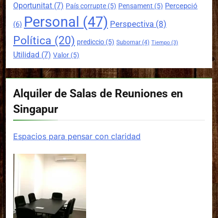
Oportunitat
(7)
Percepció
País corrupte
(5)
Pensament
(5)
Personal
(47)
Perspectiva
(8)
(6)
Política
(20)
prediccio
(5)
Subornar
(4)
Tiempo
(3)
Utilidad
(7)
Valor
(5)
Alquiler de Salas de Reuniones en
Singapur
Espacios para pensar con claridad