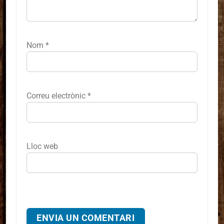
Nom
*
Correu electrònic
*
Lloc web