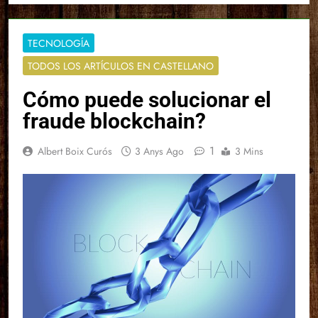
TECNOLOGÍA
TODOS LOS ARTÍCULOS EN CASTELLANO
Cómo puede solucionar el
fraude blockchain?
1
Albert Boix Curós
3 Anys Ago
3 Mins