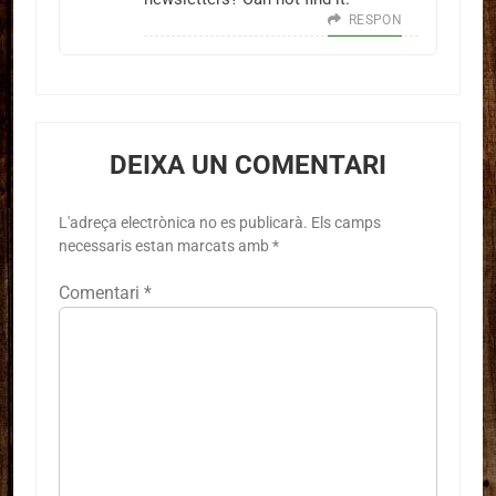
RESPON
DEIXA UN COMENTARI
L'adreça electrònica no es publicarà.
Els camps
necessaris estan marcats amb
*
Comentari
*