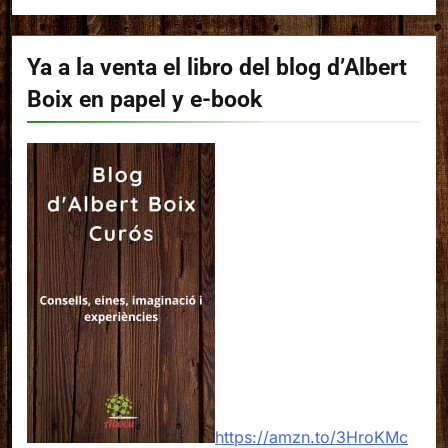
Ya a la venta el libro del blog d’Albert
Boix en papel y e-book
https://amzn.to/3HroKMc