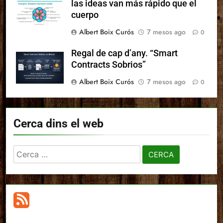
las ideas van más rápido que el
cuerpo
Albert Boix Curós
7 mesos ago
0
Regal de cap d’any. “Smart
Contracts Sobrios”
Albert Boix Curós
7 mesos ago
0
Cerca dins el web
Cerca: