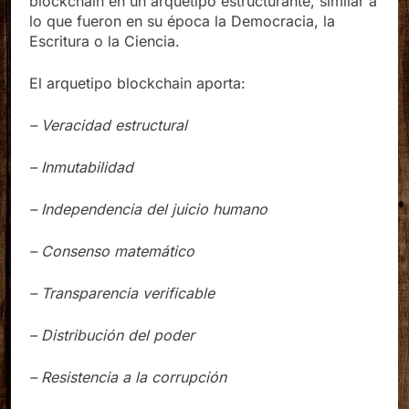
blockchain en un arquetipo estructurante, similar a
lo que fueron en su época la Democracia, la
Escritura o la Ciencia.
El arquetipo blockchain aporta:
– Veracidad estructural
– Inmutabilidad
– Independencia del juicio humano
– Consenso matemático
– Transparencia verificable
– Distribución del poder
– Resistencia a la corrupción