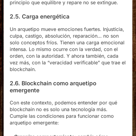
las formas de juzgar, pero la necesidad de un
principio que equilibre y repare no se extingue.
2.5. Carga energética
Un arquetipo mueve emociones fuertes. Injusticia,
culpa, castigo, absolución, reparación… no son
solo conceptos fríos. Tienen una carga emocional
intensa. Lo mismo ocurre con la verdad, con el
orden, con la autoridad. Y ahora también, cada
vez más, con la “veracidad verificable” que trae el
blockchain.
2.6. Blockchain como arquetipo
emergente
Con este contexto, podemos entender por qué
blockchain no es solo una tecnología más.
Cumple las condiciones para funcionar como
arquetipo emergente: