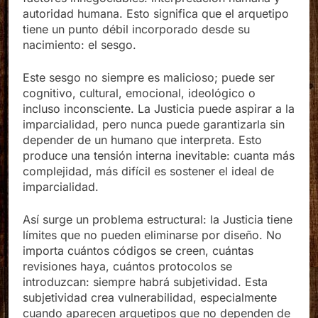
factores innegociables: interpretación humana y
autoridad humana. Esto significa que el arquetipo
tiene un punto débil incorporado desde su
nacimiento: el sesgo.
Este sesgo no siempre es malicioso; puede ser
cognitivo, cultural, emocional, ideológico o
incluso inconsciente. La Justicia puede aspirar a la
imparcialidad, pero nunca puede garantizarla sin
depender de un humano que interpreta. Esto
produce una tensión interna inevitable: cuanta más
complejidad, más difícil es sostener el ideal de
imparcialidad.
Así surge un problema estructural: la Justicia tiene
límites que no pueden eliminarse por diseño. No
importa cuántos códigos se creen, cuántas
revisiones haya, cuántos protocolos se
introduzcan: siempre habrá subjetividad. Esta
subjetividad crea vulnerabilidad, especialmente