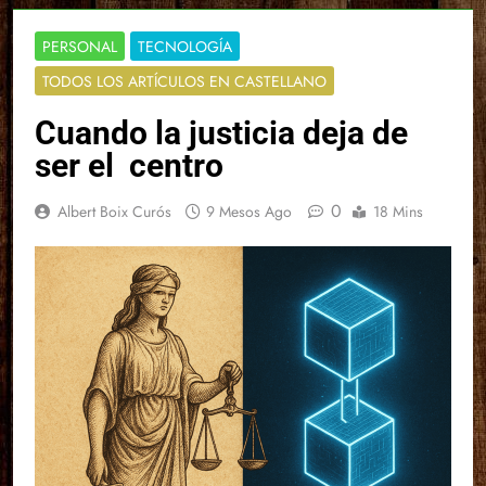
PERSONAL
TECNOLOGÍA
TODOS LOS ARTÍCULOS EN CASTELLANO
Cuando la justicia deja de
ser el centro
0
Albert Boix Curós
9 Mesos Ago
18 Mins