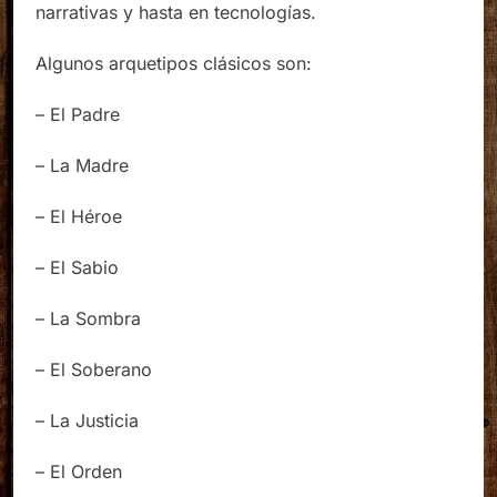
religiones, leyes, organización política, arte,
narrativas y hasta en tecnologías.
Algunos arquetipos clásicos son:
– El Padre
– La Madre
– El Héroe
– El Sabio
– La Sombra
– El Soberano
– La Justicia
– El Orden