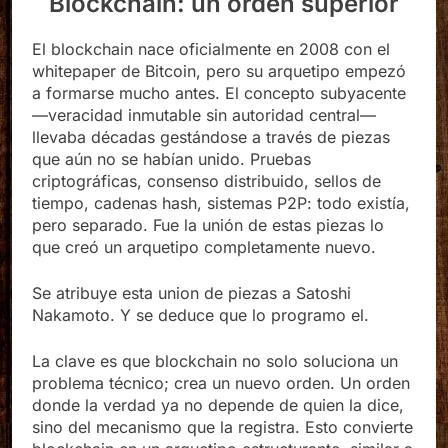
Blockchain: un orden superior
El blockchain nace oficialmente en 2008 con el
whitepaper de Bitcoin, pero su arquetipo empezó
a formarse mucho antes. El concepto subyacente
—veracidad inmutable sin autoridad central—
llevaba décadas gestándose a través de piezas
que aún no se habían unido. Pruebas
criptográficas, consenso distribuido, sellos de
tiempo, cadenas hash, sistemas P2P: todo existía,
pero separado. Fue la unión de estas piezas lo
que creó un arquetipo completamente nuevo.
Se atribuye esta union de piezas a Satoshi
Nakamoto. Y se deduce que lo programo el.
La clave es que blockchain no solo soluciona un
problema técnico; crea un nuevo orden. Un orden
donde la verdad ya no depende de quien la dice,
sino del mecanismo que la registra. Esto convierte