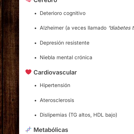
Cerebro
Deterioro cognitivo
Alzheimer (a veces llamado
“diabetes t
Depresión resistente
Niebla mental crónica
Cardiovascular
Hipertensión
Aterosclerosis
Dislipemias (TG altos, HDL bajo)
Metabólicas