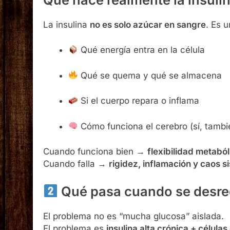
Qué hace realmente la insuli
La insulina
no es solo azúcar en sangre
. Es 
Qué energía entra en la célula
Qué se quema y qué se almacena
Si el cuerpo repara o inflama
Cómo funciona el cerebro (sí, tambi
Cuando funciona bien →
flexibilidad metaból
Cuando falla →
rigidez, inflamación y caos s
Qué pasa cuando se desre
El problema no es “mucha glucosa” aislada.