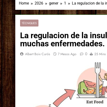
Home
2026
gener
1
La regulacion de la 
TÈCNIQUES
La regulacion de la insu
muchas enfermedades.
0
Albert Boix Curós
7 Mesos Ago
25 Mins