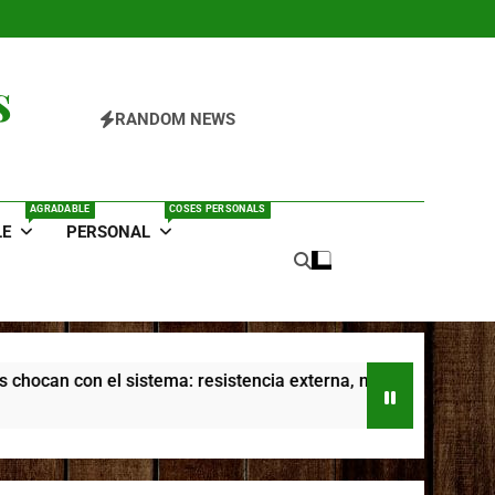
s
RANDOM NEWS
AGRADABLE
COSES PERSONALS
LE
PERSONAL
 el sistema: resistencia externa, narrativa personal y poder d