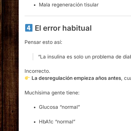
Mala regeneración tisular
El error habitual
Pensar esto así:
“La insulina es solo un problema de dia
Incorrecto.
La desregulación empieza años antes
, cu
Muchísima gente tiene:
Glucosa “normal”
HbA1c “normal”