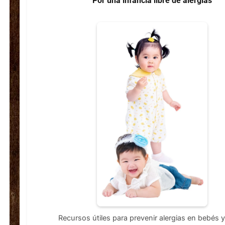
Por una infancia libre de alergias
Recursos útiles para prevenir alergias en bebés 