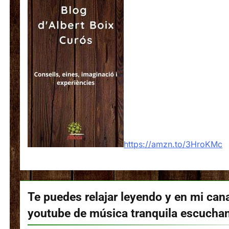
https://amzn.to/3HroKMc
Te puedes relajar leyendo y en mi can
youtube de música tranquila escucha