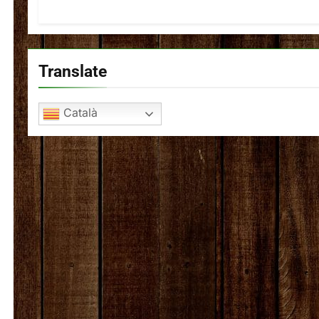
Translate
Català