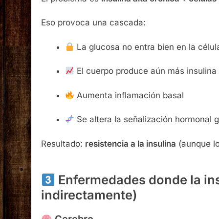
El problema es
insulina alta crónica + célula
Eso provoca una cascada:
La glucosa no entra bien en la célul
El cuerpo produce aún más insulina
Aumenta inflamación basal
Se altera la señalización hormonal g
Resultado:
resistencia a la insulina
(aunque lo
Enfermedades donde la insu
indirectamente)