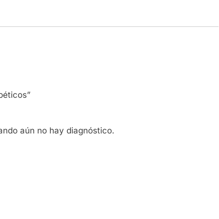
béticos”
ando aún no hay diagnóstico.