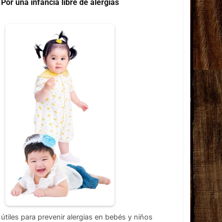
Por una infancia libre de alergias
útiles para prevenir alergias en bebés y niños