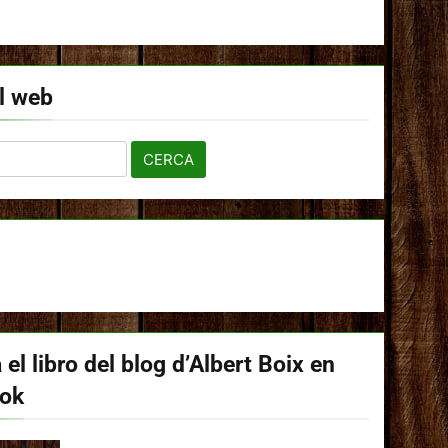
l web
 el libro del blog d’Albert Boix en
ook