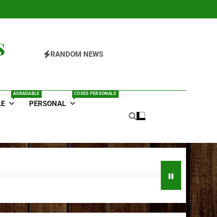
s
RANDOM NEWS
AGRADABLE
COSES PERSONALS
LE
PERSONAL