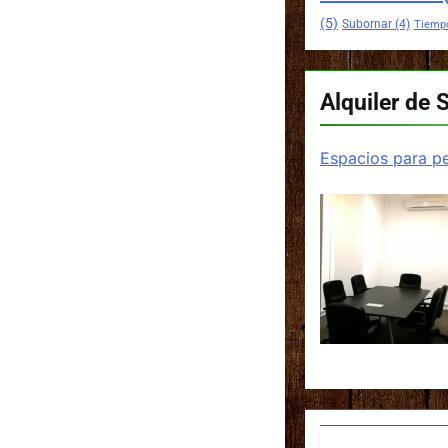
(5)
Subornar
(4)
Tiemp
Alquiler de 
Espacios para pe