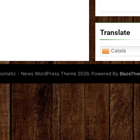
Translate
Català
smatic - News WordPress Theme 2026. Powered By
BlazeThe