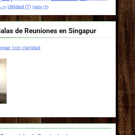
Utilidad
(7)
Valor
(5)
o
(3)
Salas de Reuniones en Singapur
nsar con claridad