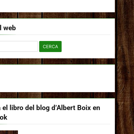
l web
 el libro del blog d’Albert Boix en
ook