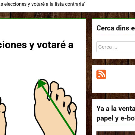
s elecciones y votaré a la lista contraria”
Cerca dins e
ciones y votaré a
Cerca:
Ya a la venta
papel y e-b