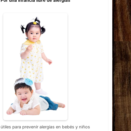
Por una infancia libre de alergias
útiles para prevenir alergias en bebés y niños