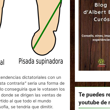
tendencias dictatoriales con un
ista contraria” seria una forma de
lo conseguiría que le votasen los
Te puedes re
 donde se dirigen las ventas de
rtido al que todo el mundo
youtube de 
fía, se tendría que dimitir.