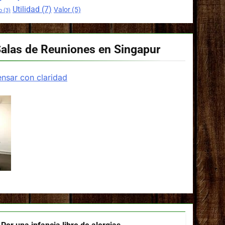
Utilidad
(7)
Valor
(5)
o
(3)
Salas de Reuniones en Singapur
nsar con claridad