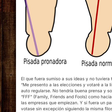
El que fuera sumiso a sus ideas y no tuviera 
“Me presento a las elecciones y votaré a la l
auto regularse. No tendría buena prensa y so
“FFF” (Family, Friends and Fools) como hacia
las empresas que empiezan. Y si fuera un pa
votase sin excepción siguiendo la misma filoso