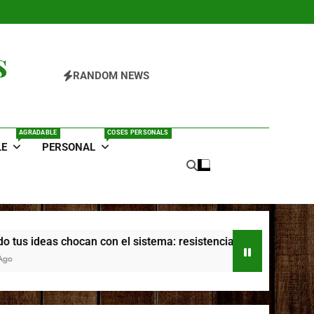
s
RANDOM NEWS
AGRADABLE
COSES PERSONALS
LE
PERSONAL
hocan con el sistema: resistencia externa, narrativa personal 