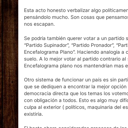
Esta acto honesto verbalizar algo políticame
pensándolo mucho. Son cosas que pensamos,
nos escapan.
Se podría también querer votar a un parti
“Partido Supinador”, “Partido Pronador”, “Part
Encefalograma Plano”. Haciendo analogía a 
suelo. A lo mejor votar al partido contrario a
Encefalograma plano nos mantendrían mas e
Otro sistema de funcionar un país es sin part
que se dediquen a encontrar la mejor opción
democracia directa que los temas los votemos
con obligación a todos. Esto es algo muy difíc
culpa al exterior ( políticos, maquinaria del 
existiría.