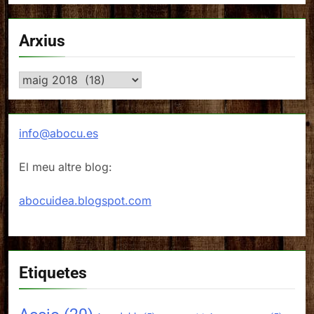
Arxius
Arxius
info@abocu.es
El meu altre blog:
abocuidea.blogspot.com
Etiquetes