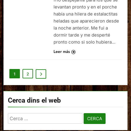
levantan pronto y en el porche
había una hilera de estalactitas
heladas que aparecieron desde
la noche anterior. Me fui a
dormir tarde y me desperté
pronto como si solo hubiera…
Leer más
1
2
Cerca dins el web
Cerca: