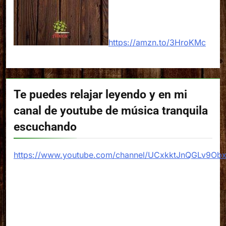
https://amzn.to/3HroKMc
Te puedes relajar leyendo y en mi
canal de youtube de música tranquila
escuchando
https://www.youtube.com/channel/UCxkktJnQGLv9Ob