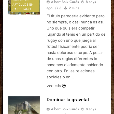
Albert Boix Curós
8 anys
ARTÍCULOS EN
ago
3
2 mins
CASTELLANO
El titulo parecería evidente pero
no siempre, o casi nunca es así.
Uno que quisiera competir
jugando al tenis en un partido de
rugby con uno que juega al
fútbol físicamente podría ser
hasta doloroso o torpe. A pesar
de unas reglas diferentes lo
hacemos diariamente hablando
con otro. En las relaciones
sociales o en…
Leer más
Dominar la gravetat
Albert Boix Curós
8 anys