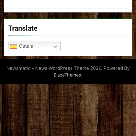
Translate
Català
Newsmatic - News WordPress Theme 2026. Powered By
.
BlazeThemes