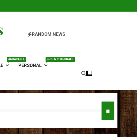
s
RANDOM NEWS
AGRADABLE
COSES PERSONALS
LE
PERSONAL