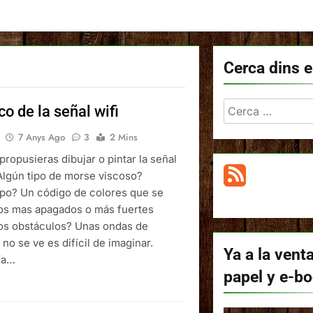
Cerca dins e
Cerca:
co de la señal wifi
7 Anys Ago
3
2 Mins
 propusieras dibujar o pintar la señal
 Algún tipo de morse viscoso?
tipo? Un código de colores que se
dos mas apagados o más fuertes
os obstáculos? Unas ondas de
no se ve es difícil de imaginar.
Ya a la venta
ía…
papel y e-b