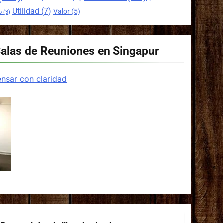
Utilidad
(7)
Valor
(5)
o
(3)
Salas de Reuniones en Singapur
nsar con claridad