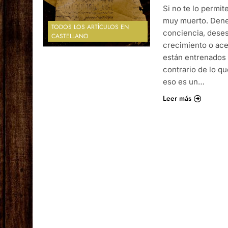
Si no te lo permit
muy muerto. Deneg
TODOS LOS ARTÍCULOS EN
conciencia, desest
CASTELLANO
crecimiento o acel
están entrenados 
contrario de lo q
eso es un…
Leer más