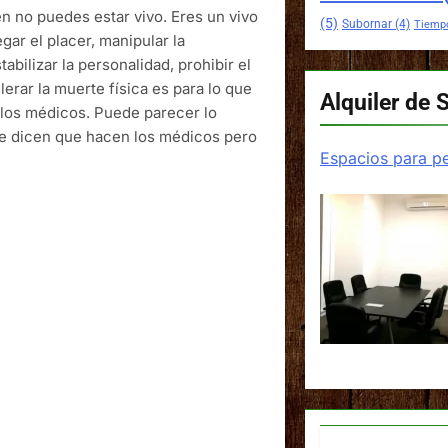
en no puedes estar vivo. Eres un vivo
(5)
Subornar
(4)
Tiemp
ar el placer, manipular la
abilizar la personalidad, prohibir el
erar la muerte física es para lo que
Alquiler de 
los médicos. Puede parecer lo
ue dicen que hacen los médicos pero
Espacios para pe