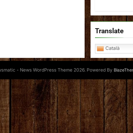
Translate
Català
smatic - News WordPress Theme 2026. Powered By
BlazeThe