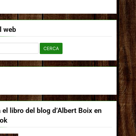
l web
 el libro del blog d’Albert Boix en
ook