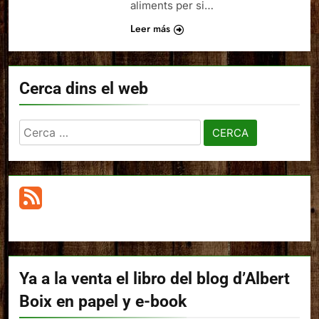
aliments per si…
Leer más
Cerca dins el web
Cerca:
Ya a la venta el libro del blog d’Albert
Boix en papel y e-book