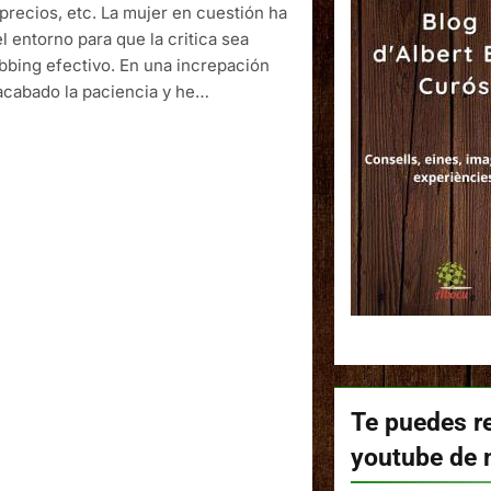
precios, etc. La mujer en cuestión ha
l entorno para que la critica sea
bbing efectivo. En una increpación
 acabado la paciencia y he…
Te puedes re
youtube de 