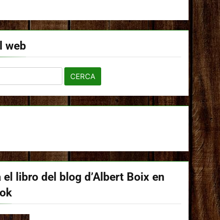
l web
 el libro del blog d’Albert Boix en
ook