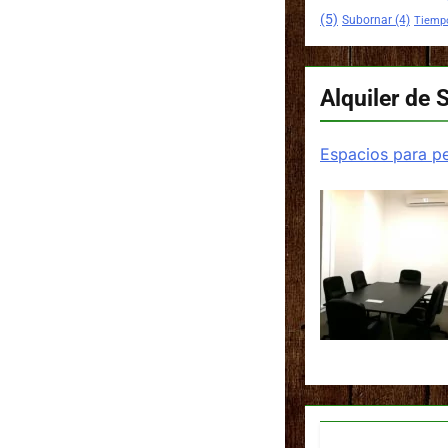
(5)
Subornar
(4)
Tiemp
Alquiler de 
Espacios para pe