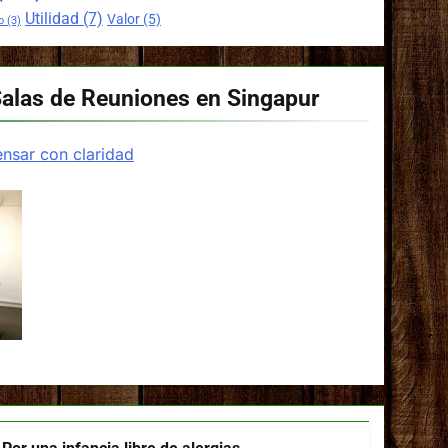
Utilidad
(7)
Valor
(5)
o
(3)
Salas de Reuniones en Singapur
nsar con claridad