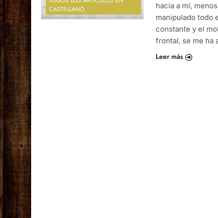
TODOS LOS ARTÍCULOS EN
hacia a mí, menos
CASTELLANO
manipulado todo e
constante y el mo
frontal, se me ha
Leer más