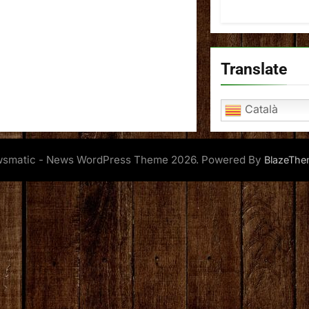
Translate
Català
smatic - News WordPress Theme 2026. Powered By
BlazeThe