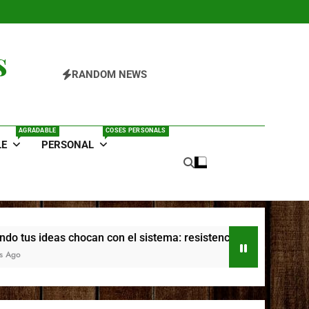
s
RANDOM NEWS
AGRADABLE
COSES PERSONALS
LE
PERSONAL
ocan con el sistema: resistencia externa, narrativa personal y