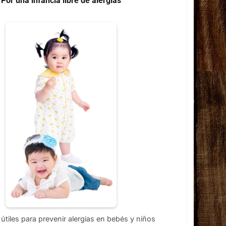
Por una infancia libre de alergias
útiles para prevenir alergias en bebés y niños