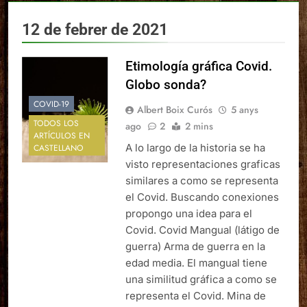
12 de febrer de 2021
Etimología gráfica Covid.
Globo sonda?
COVID-19
Albert Boix Curós
5 anys
TODOS LOS
ago
2
2 mins
ARTÍCULOS EN
A lo largo de la historia se ha
CASTELLANO
visto representaciones graficas
similares a como se representa
el Covid. Buscando conexiones
propongo una idea para el
Covid. Covid Mangual (látigo de
guerra) Arma de guerra en la
edad media. El mangual tiene
una similitud gráfica a como se
representa el Covid. Mina de