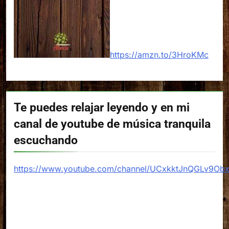
https://amzn.to/3HroKMc
Te puedes relajar leyendo y en mi
canal de youtube de música tranquila
escuchando
https://www.youtube.com/channel/UCxkktJnQGLv9Ob