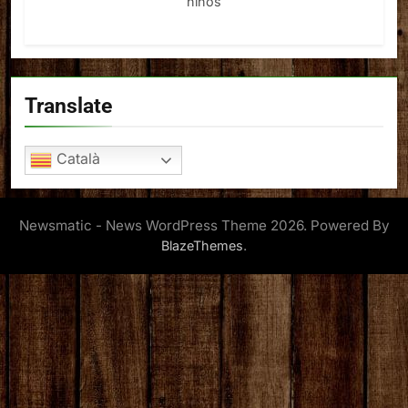
niños
Translate
Català
Newsmatic - News WordPress Theme 2026. Powered By
.
BlazeThemes