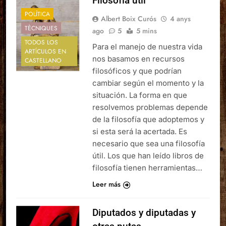
Filosofía útil
POLÍTICA
Albert Boix Curós
4 anys
TÈCNIQUES
ago
5
5 mins
TODOS LOS
Para el manejo de nuestra vida
ARTÍCULOS EN
nos basamos en recursos
CASTELLANO
filosóficos y que podrían
cambiar según el momento y la
situación. La forma en que
resolvemos problemas depende
de la filosofía que adoptemos y
si esta será la acertada. Es
necesario que sea una filosofía
útil. Los que han leído libros de
filosofía tienen herramientas…
Leer más
Diputados y diputadas y