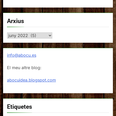
Arxius
Arxius
info@abocu.es
El meu altre blog:
abocuidea.blogspot.com
Etiquetes