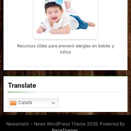
Recursos útiles para prevenir alergias en bebés y
niños
Translate
Català
Newsmatic - News WordPress Theme 2026. Powered By
.
BlazeThemes