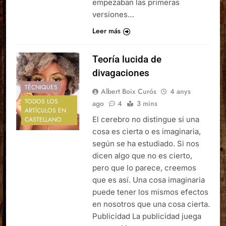
empezaban las primeras
versiones…
Leer más
Teoría lucida de
divagaciones
TÈCNIQUES
Albert Boix Curós
4 anys
TODOS LOS
ago
4
3 mins
ARTÍCULOS EN
El cerebro no distingue si una
CASTELLANO
cosa es cierta o es imaginaria,
según se ha estudiado. Si nos
dicen algo que no es cierto,
pero que lo parece, creemos
que es así. Una cosa imaginaria
puede tener los mismos efectos
en nosotros que una cosa cierta.
Publicidad La publicidad juega