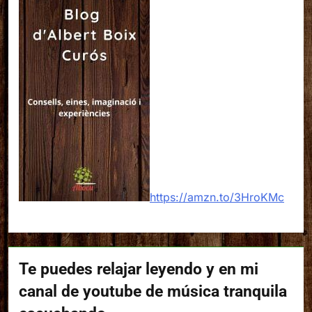
https://amzn.to/3HroKMc
Te puedes relajar leyendo y en mi
canal de youtube de música tranquila