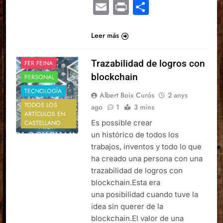
Email
Print
Comparte
Leer más
Trazabilidad de logros con
FER FEINA
blockchain
PERSONAL
TECNOLOGÍA
Albert Boix Curós
2 anys
TODOS LOS
ago
1
3 mins
ARTÍCULOS EN
Es possible crear
CASTELLANO
un histórico de todos los
trabajos, inventos y todo lo que
ha creado una persona con una
trazabilidad de logros con
blockchain.Esta era
una posibilidad cuando tuve la
idea sin querer de la
blockchain.El valor de una