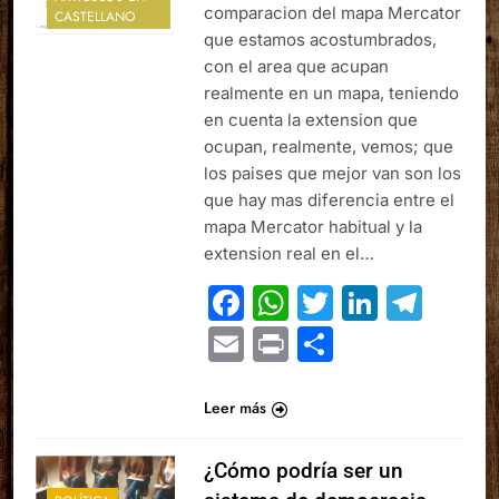
comparacion del mapa Mercator
CASTELLANO
que estamos acostumbrados,
con el area que acupan
realmente en un mapa, teniendo
en cuenta la extension que
ocupan, realmente, vemos; que
los paises que mejor van son los
que hay mas diferencia entre el
mapa Mercator habitual y la
extension real en el…
Facebook
WhatsApp
Twitter
Linked
Tel
Email
Print
Comparte
Leer más
¿Cómo podría ser un