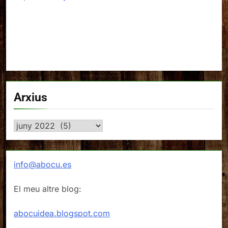
Arxius
Arxius
info@abocu.es
El meu altre blog:
abocuidea.blogspot.com