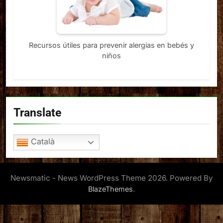
Recursos útiles para prevenir alergias en bebés y
niños
Translate
Català
Newsmatic - News WordPress Theme 2026. Powered By
.
BlazeThemes