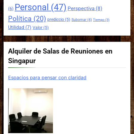
Personal
(47)
Perspectiva
(8)
(6)
Política
(20)
prediccio
(5)
Subornar
(4)
Tiempo
(3)
Utilidad
(7)
Valor
(5)
Alquiler de Salas de Reuniones en
Singapur
Espacios para pensar con claridad